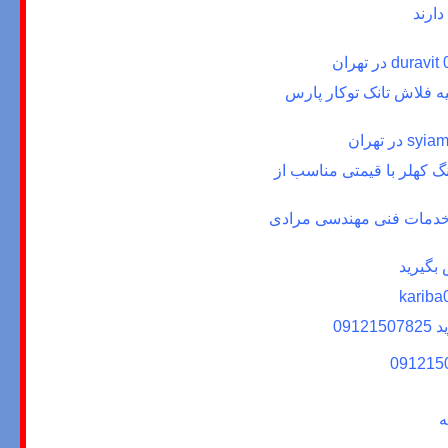
ارند
duravit
در تهران
ه فلاش تانک توکار
پارس
syiam
در تهران
نگ
کهلر با قیمتی مناسب از
سط خدمات فنی مهندسی مرادی
 بگیرید
kariba
09
ه