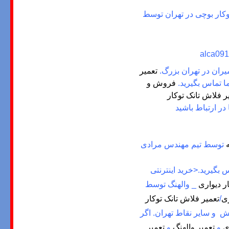
وکار بوچی در تهران توسط
alca
تعمیر
 تماس بگیرید.
فروش و
ر فلاش تانک توکار
 در ارتباط باشید
توسط تیم مهندس مرادی
س بگیرید.<خرید اینترنتی
ر دیواری
_ والهنگ توسط
ری
/
تعمیر فلاش تانک توکار
ش و سایر نقاط تهران. اگر
ی
و
تعمیر والهنگ
و
تعمیر