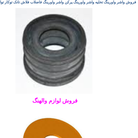
فروش واشر واورینگ تخلیه واشر واورینگ پرکن واشر واورینگ فاضلاب فلاش تانک توکار تو
فروش لوازم والهنگ