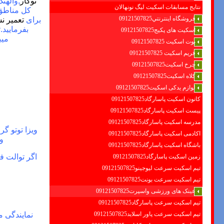
توکار
,والهن
نتایج مسابقات اسکیت لیگ نونهالان
کل مناطق
فروشگاه اينترنتي09121507825
برای
تعمیر ن
بفرمایید.
اسکیت های پکیج09121507825
میب
بوت اسکیت 09121507825
فریم اسکیت 09121507825
چرخ اسکیت09121507825
کلاه اسکیت09121507825
لوازم یدکی اسکیت09121507825
کانون اسکیت پاسارگاد09121507825
پیست اسکیت پاسارگاد09121507825
مدرسه اسکیت پاسارگاد09121507825
ویزا توتو گ
اکادمی اسکیت پاسارگاد09121507825
وی
باشگاه اسکیت پاسارگاد09121507825
اگر توالت ف
زمین اسکیت پاسارگاد09121507825
تیم اسکیت سرعت لیوجینو09121507825
تیم اسکیت سرعت بونت09121507825
عینک های ورزشی واسپرت09121507825
تیم اسکیت سرعت پاسارگاد09121507825
تیم اسکیت سرعت پاور اسلاید09121507825