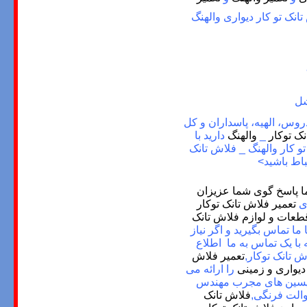
انک تو کار دیواری والهنگ
شل
نیه، دروس، الهیه، پاسداران و کل
ک توکار
_
والهنگ
دارید با
و کار والهنگ _ فلاش تانک
باط باشید>
 ما پاسخ گوی شما عزیزان
ای
تعمیر فلاش تانک توکار
طعات و لوازم فلاش تانک
ما تماس بگیرید و اگر نیاز
با یک تماس به ما اطلاع
ش تانک توکار
,
تعمیر فلاش
یواری و زمینی
را ارائه می
سین های مجرب مهندس
الت فرنگی,
فلاش تانک