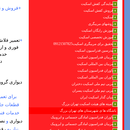
نمایندگی کفش اسکیت
+
فروش و نص
فروش کفش اسکیت
اسکیت
روشهای مربیگری
اموزش رایگان اسکیت
آموزش تخصصی اسکیت
+
تعمیر فلاش
تحقیق برای مربیگری اسکیت09121507825
فوری و ار
مدرسین فدراسیون اسکیت
خدما
مربیان فدراسیون اسکیت
د
مربیان بین المللی اسکیت
داوران فدراسیون اسکیت
داوران بین المللی اسکیت
دیواری
گروه
مربی تیم ملی اسکیت دختران
مربی تیم ملی اسکیت پسران
برای تعمی
بنیان گذار اسکیت ایران
کمیته های هیئت اسکیت تهران بزرگ
قطعات جان
باشگاه ها ی شهرستان های تهران بزرگ
خدمات فنی
داوران فدراسیون امادگی جسمانی و ایروبیک
دیواری
و
نصب
مربیان فدراسیون امادگی جسمانی و ایروبیک
نیاز به
رفع