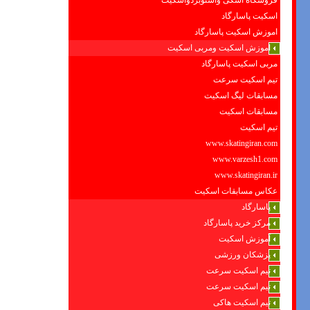
فروشگاه اسکی واسنوبردواسکیت
اسکیت پاسارگاد
اموزش اسکیت پاسارگاد
اموزش اسکیت ومربی اسکیت
مربی اسکیت پاسارگاد
تیم اسکیت سرعت
مسابقات لیگ اسکیت
مسابقات اسکیت
تیم اسکیت
www.skatingiran.com
www.varzesh1.com
www.skatingiran.ir
عکاس مسابقات اسکیت
پاسارگاد
مرکز خرید پاسارگاد
آموزش اسکیت
پزشکان ورزشی
تیم اسکیت سرعت
تیم اسکیت سرعت
تیم اسکیت هاکی