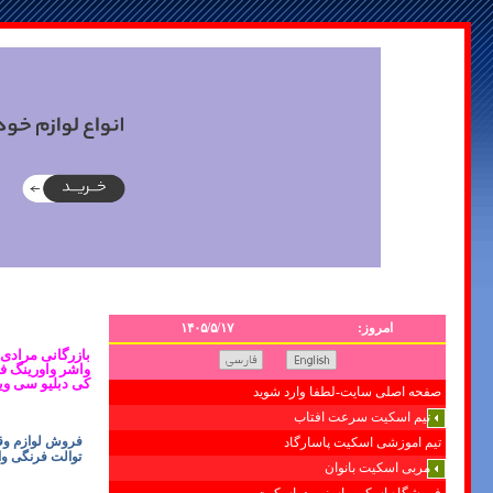
امروز:
۱۴۰۵/۵/۱۷
واشر واورینگ ف
کی دبلیو سی ویت
صفحه اصلی سایت-لطفا وارد شوید
تیم اسکیت سرعت افتاب
فروش لوازم وقط
تیم اموزشی اسکیت پاسارگاد
توالت فرنگی وا
مربی اسکیت بانوان