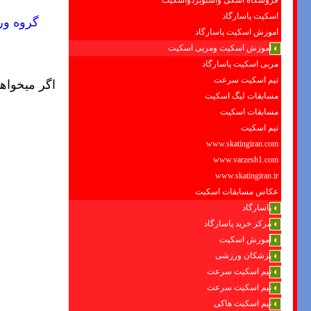
فروشگاه اسکی واسنوبردواسکیت
اسکیت پاسارگاد
گروه و
اموزش اسکیت پاسارگاد
اموزش اسکیت ومربی اسکیت
مربی اسکیت پاسارگاد
تیم اسکیت سرعت
اگر میخواه
مسابقات لیگ اسکیت
مسابقات اسکیت
تیم اسکیت
www.skatingiran.com
www.varzesh1.com
www.skatingiran.ir
عکاس مسابقات اسکیت
پاسارگاد
مرکز خرید پاسارگاد
آموزش اسکیت
پزشکان ورزشی
تیم اسکیت سرعت
تیم اسکیت سرعت
تیم اسکیت هاکی