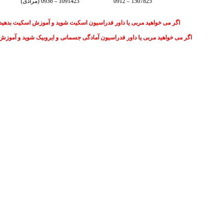
1507825 – 0912
1091423
– 0936 (مرادی)
اگر می خواهید مربی یا داور فدراسیون اسکیت شوید و آموزش اسکیت بدهید .
اگر می خواهید مربی یا داور فدراسیون آمادگی جسمانی و ایروبیک شوید و آموزش د