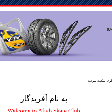
یگری اسکیت سرعت
به نام آفریدگار
Welcome to Aftab Skate Club