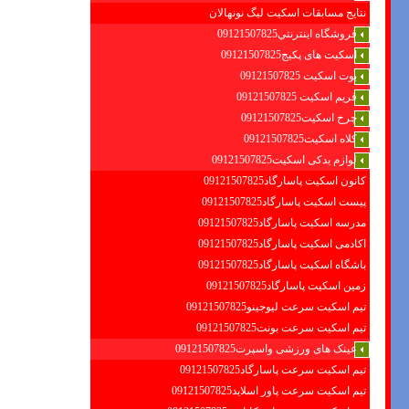
نتایج مسابقات اسکیت لیگ نونهالان
فروشگاه اينترنتي09121507825
اسکیت های پکیج09121507825
بوت اسکیت 09121507825
فریم اسکیت 09121507825
چرخ اسکیت09121507825
کلاه اسکیت09121507825
لوازم یدکی اسکیت09121507825
کانون اسکیت پاسارگاد09121507825
پیست اسکیت پاسارگاد09121507825
مدرسه اسکیت پاسارگاد09121507825
اکادمی اسکیت پاسارگاد09121507825
باشگاه اسکیت پاسارگاد09121507825
زمین اسکیت پاسارگاد09121507825
تیم اسکیت سرعت لیوجینو09121507825
تیم اسکیت سرعت بونت09121507825
عینک های ورزشی واسپرت09121507825
تیم اسکیت سرعت پاسارگاد09121507825
تیم اسکیت سرعت پاور اسلاید09121507825