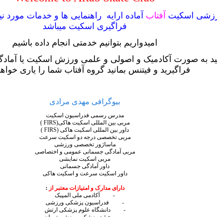
رزشی اسکیت
آفتاب
آماده ارایه راهنمایی ها و خدمات مورد ن
فراگیری اسکیت میباشد
امیدواریم بتوانیم خدمتی انجام داده باشیم
ید به صورت آکادمیک و اصولی و علمی ورزش اسکیت یا آمادگ
فراگیرید و فیتنس بمانید گروه آفتاب شما را یاری خواه
بیوگرافی مهدی مرادی
مدرس رسمی فدراسیون اسکیت
مربی بین المللی اسکیت هاکی(
FIRS
)
داور بین المللی اسکیت هاکی (
FIRS
)
مربی تخصصی درجه دو اسکیت سرعت
ماساژور تخصصی ورزشی
مربی آمادگی جسمانی عمومی و اختصاصی
مربی اسکیت نمایشی
داور آمادگی جسمانی
داور اسکیت سرعت و اسکیت هاکی
دارای مدارک و امتیازات معتبر از
:
-
آکادمی ملی المپیک
-
فدراسیون پزشکی ورزشی
-
دانشگاه علوم پزشکی ارتش