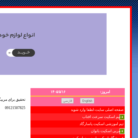
امروز:
۱۴۰۵/۵/۱۶
تحقیق برای مرب
09121507825
صفحه اصلی سایت-لطفا وارد شوید
تیم اسکیت سرعت افتاب
تیم اموزشی اسکیت پاسارگاد
مربی اسکیت بانوان