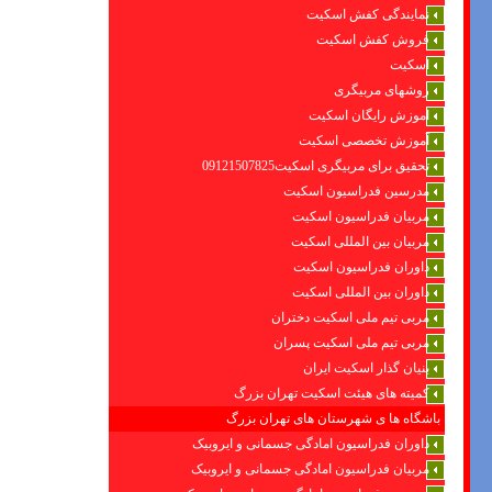
نمایندگی کفش اسکیت
فروش کفش اسکیت
اسکیت
روشهای مربیگری
اموزش رایگان اسکیت
آموزش تخصصی اسکیت
تحقیق برای مربیگری اسکیت09121507825
مدرسین فدراسیون اسکیت
مربیان فدراسیون اسکیت
مربیان بین المللی اسکیت
داوران فدراسیون اسکیت
داوران بین المللی اسکیت
مربی تیم ملی اسکیت دختران
مربی تیم ملی اسکیت پسران
بنیان گذار اسکیت ایران
کمیته های هیئت اسکیت تهران بزرگ
باشگاه ها ی شهرستان های تهران بزرگ
داوران فدراسیون امادگی جسمانی و ایروبیک
مربیان فدراسیون امادگی جسمانی و ایروبیک