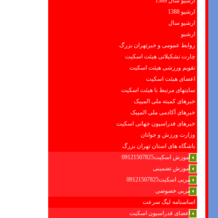
ارشیو سال 1389
ارشیو 1388
ارشیو سال
ارشیو
روابط عمومی و خبرتهران بزرگ
چارت تشکیلاتی هیئت اسکیت
تقویم ورزشی هیئت اسکیت
اعضای هیئت اسکیت
سایتهای مرتبط با هیئت اسکیت
خبرهای کمیته ملی المپیک
خبرهای آکادمی ملی المپیک
خبرهای فدراسیون جهانی اسکیت
وزارت ورزش و جوانان
باشگاه های استان تهران بزرگ
آموزش اسکیت09121507825
آموزش تضمینی
مربی اسکیت09121507825
مربی خصوصی
اساسنامه لیگ سرعت
اعضای فدراسیون اسکیت