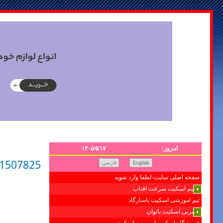
امروز:
۱۴۰۵/۵/۱۷
1507825
صفحه اصلی سایت-لطفا وارد شوید
تیم اسکیت سرعت افتاب
تیم اموزشی اسکیت پاسارگاد
مربی اسکیت بانوان