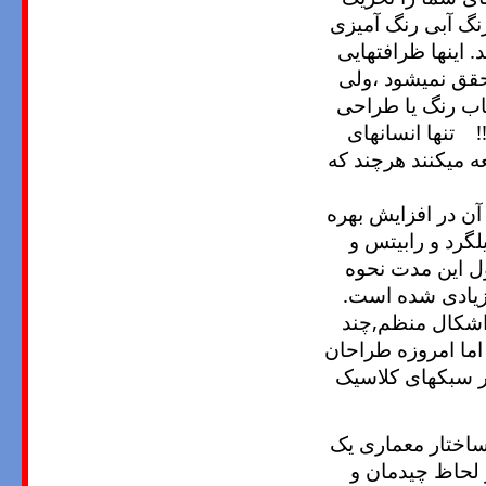
نگ آبی رنگ آمیزی
 اینها ظرافتهایی
قق نمیشود ،ولی
تخاب رنگ یا طراحی
! تنها انسانهای
ه میکنند هرچند که
ن در افزایش بهره
لگرد و رابیتس و
ول این مدت نحوه
یادی شده است.
اشکال منظم,چند
 اما امروزه طراحان
هتر سبکهای کلاسیک
ساختار معماری یک
ز لحاظ چیدمان و