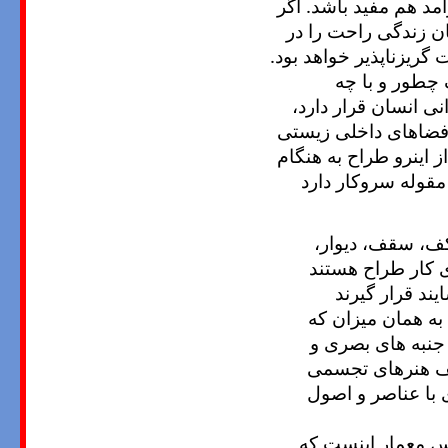
مد هم مفید باشد. اگر
ن زندگی راحت را در
ورت گریزناپذیر خواهد بود.
 چطور و با چه
نی انسان قرار دارد،
 فضاهای داخلی زیستی
 اینرو طراح به هنگام
قوله سروکار دارد
کف، سقف، دیوار،
ای کار طراح هستند
ند قرار گیرند
به همان میزان که
جنبه های بصری و
ردیف هنرهای تجسمی
 با عناصر و اصول
دس معمار اینست که