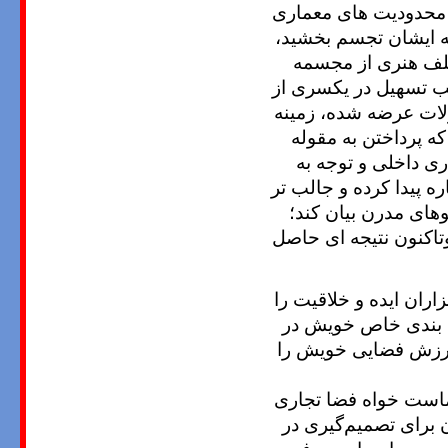
 محدودیت های معماری
انه ایشان تجسم بخشید،
تلف هنری از مجسمه
ب تسهیل در یکسری از
ولات عرضه شده، زمینه
ه پرداختن به مقوله
ی داخلی و توجه به
ه پیدا کرده و جالب تر
وهای مدرن بیان کند؛
تاکنون نتیجه ای حاصل
ران ایده و خلاقیت را
نگ بندی خاص خویش در
ز ارزش فضایی خویش را
است خواه فضا تجاری
 برای تصمیم‌گیری در