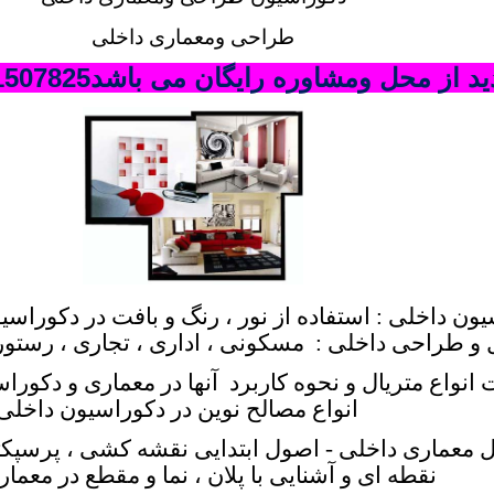
طراحی ومعماری داخلی
د از محل ومشاوره رایگان می باشد09121507825 مرادی
ون داخلی : استفاده از نور ، رنگ و بافت در دکوراسیو
 و طراحی داخلی :
مسکونی ، اداری ، تجاری ، رستور
انواع متریال و نحوه کاربرد
آنها در معماری و دکور
انواع مصالح نوین در دکوراسیون داخلی
 معماری داخلی - اصول ابتدایی نقشه کشی ، پرسپکتی
نقطه ای و آشنایی با پلان ، نما و مقطع در معما