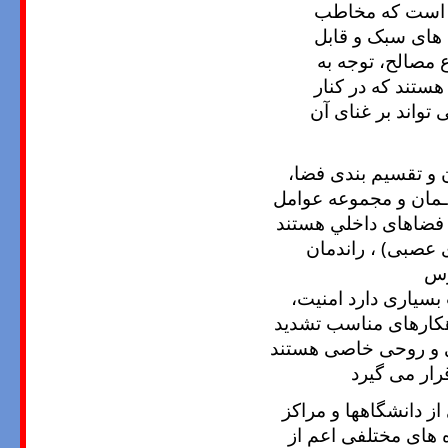
لی است که مخاطب
 های سبک و قابل
 مصالح، توجه به
ستند که در کنار
تواند بر غنای آن
 و تقسيم بندی فضا،
ـمان و مجموعه عوامل
ی فضاهای داخلي هستند
 عصبی) ، راندمان
رس
سیاری دارد امنیت،
هکارهای مناسب تشدید
نی و روحی خاصی هستند
رار می گیرد
ز دانشگاهها و مراکز
 های مختلفی اعم از