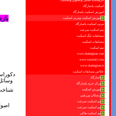
فروشگاه اسکی واسنوبردواسکیت
اسکیت پاسارگاد
اموزش اسکیت پاسارگاد
بازدی
اموزش اسکیت ومربی اسکیت
مربی اسکیت پاسارگاد
تیم اسکیت سرعت
مسابقات لیگ اسکیت
مسابقات اسکیت
تیم اسکیت
www.skatingiran.com
www.varzesh1.com
www.skatingiran.ir
عکاس مسابقات اسکیت
دکوراسی
پاسارگاد
وسائل
مرکز خرید پاسارگاد
شناخت 
آموزش اسکیت
پزشکان ورزشی
تیم اسکیت سرعت
اصول
تیم اسکیت سرعت
تیم اسکیت هاکی