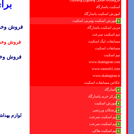
فروشگاه اسکی واسنوبردواسکیت
برا
اسکیت پاسارگاد
اموزش اسکیت پاسارگاد
اموزش اسکیت ومربی اسکیت
فروش وخد
مربی اسکیت پاسارگاد
تیم اسکیت سرعت
مسابقات لیگ اسکیت
فروش وخدم
مسابقات اسکیت
تیم اسکیت
فروش وخ
www.skatingiran.com
www.varzesh1.com
www.skatingiran.ir
عکاس مسابقات اسکیت
پاسارگاد
مرکز خرید پاسارگاد
آموزش اسکیت
پزشکان ورزشی
لوازم بهداش
تیم اسکیت سرعت
تیم اسکیت سرعت
تیم اسکیت هاکی