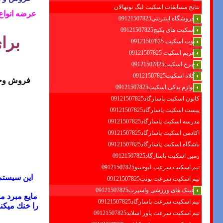
نتایج مسابقات اسکیت لیگ نونهالان
عرضه انواع
فروشگاه اينترنتي09121507825
اسکیت های پکیج09121507825
برا
بوت اسکیت 09121507825
فریم اسکیت 09121507825
چرخ اسکیت09121507825
کلاه اسکیت09121507825
فروش وخدم
لوازم یدکی اسکیت09121507825
کانون اسکیت پاسارگاد09121507825
پیست اسکیت پاسارگاد09121507825
مدرسه اسکیت پاسارگاد09121507825
اکادمی اسکیت پاسارگاد09121507825
باشگاه اسکیت پاسارگاد09121507825
زمین اسکیت پاسارگاد09121507825
تیم اسکیت سرعت لیوجینو09121507825
این سیستم 
تیم اسکیت سرعت بونت09121507825
عینک های ورزشی واسپرت09121507825
مایع مبرد م
تیم اسکیت سرعت پاسارگاد09121507825
تیم اسکیت سرعت پاور اسلاید09121507825