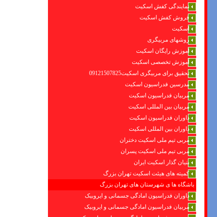
نمایندگی کفش اسکیت
فروش کفش اسکیت
اسکیت
روشهای مربیگری
اموزش رایگان اسکیت
آموزش تخصصی اسکیت
تحقیق برای مربیگری اسکیت09121507825
مدرسین فدراسیون اسکیت
مربیان فدراسیون اسکیت
مربیان بین المللی اسکیت
داوران فدراسیون اسکیت
داوران بین المللی اسکیت
مربی تیم ملی اسکیت دختران
مربی تیم ملی اسکیت پسران
بنیان گذار اسکیت ایران
کمیته های هیئت اسکیت تهران بزرگ
باشگاه ها ی شهرستان های تهران بزرگ
داوران فدراسیون امادگی جسمانی و ایروبیک
مربیان فدراسیون امادگی جسمانی و ایروبیک