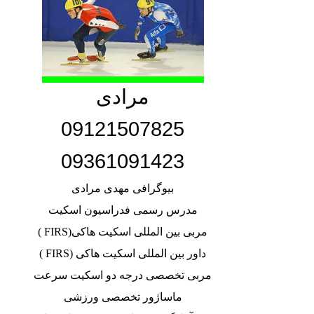
مرادی
09121507825
09361091423
بیوگرافی مهدی مرادی
مدرس رسمی فدراسیون اسکیت
مربی بین المللی اسکیت هاکی
(FIRS )
داور بین المللی اسکیت هاکی
(FIRS )
مربی تخصصی درجه دو اسکیت سرعت
ماساژور تخصصی ورزشی