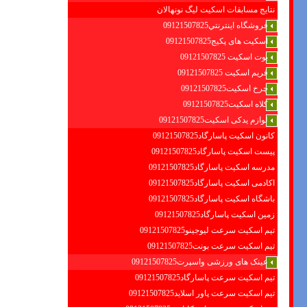
نتایج مسابقات اسکیت لیگ نونهالان
فروشگاه اينترنتي09121507825
اسکیت های پکیج09121507825
بوت اسکیت 09121507825
فریم اسکیت 09121507825
چرخ اسکیت09121507825
کلاه اسکیت09121507825
لوازم یدکی اسکیت09121507825
کانون اسکیت پاسارگاد09121507825
پیست اسکیت پاسارگاد09121507825
مدرسه اسکیت پاسارگاد09121507825
اکادمی اسکیت پاسارگاد09121507825
باشگاه اسکیت پاسارگاد09121507825
زمین اسکیت پاسارگاد09121507825
تیم اسکیت سرعت لیوجینو09121507825
تیم اسکیت سرعت بونت09121507825
عینک های ورزشی واسپرت09121507825
تیم اسکیت سرعت پاسارگاد09121507825
تیم اسکیت سرعت پاور اسلاید09121507825