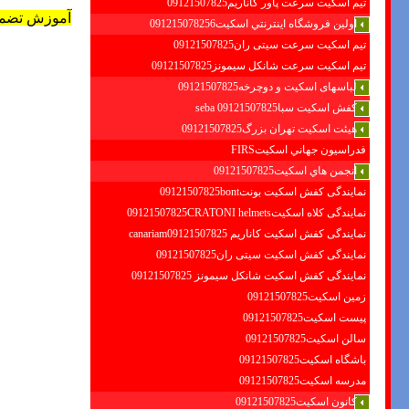
تیم اسکیت سرعت پاور کاناریم09121507825
آموزش تضمی
اولين فروشگاه اينترنتي اسكيت091215078256
تیم اسکیت سرعت سیتی ران09121507825
تیم اسکیت سرعت شانکل سیمونز09121507825
لباسهای اسکیت و دوچرخه09121507825
کفش اسکیت سبا09121507825 seba
هیئت اسکیت تهران بزرگ09121507825
فدراسيون جهاني اسكيتFIRS
انجمن هاي اسكيت09121507825
نمایندگی کفش اسکیت بونت09121507825bont
نمایندگی کلاه اسکیت09121507825CRATONI helmets
نمایندگی کفش اسکیت كاناريم canariam09121507825
نمایندگی کفش اسکیت سیتی ران09121507825
نمایندگی کفش اسکیت شانكل سيمونز 09121507825
زمین اسکیت09121507825
پیست اسکیت09121507825
سالن اسکیت09121507825
باشگاه اسکیت09121507825
مدرسه اسکیت09121507825
کانون اسکیت09121507825