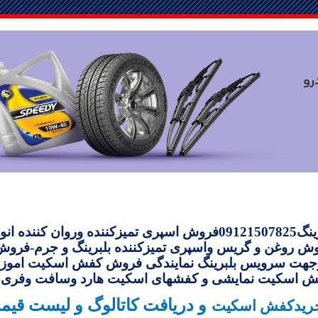
اسپری بلبرینگ09121507825فروش اسپری تمیزکننده وروان کنن
ش روغن و گریس واسپری تمیزکننده بلبرینگ و جرم-فروش
هت سرویس بلبرینگ
نمایندگی فروش کفش اسکیت امو
اسکیت نمایشی و کفشهای اسکیت هارد وسافت وفری ا
و دریافت کاتالوگ و لیست قیم
خریدکفش اسکیت