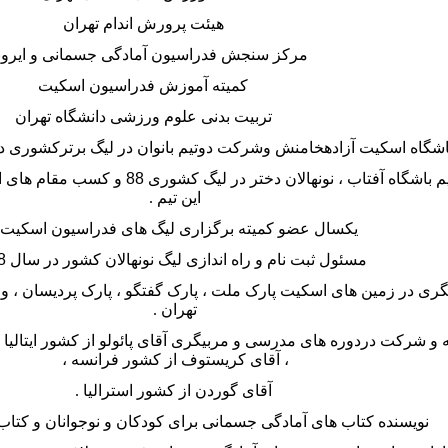
هیئت پرورش اندام تهران
مرکز سنجش فدراسیون آمادگی جسمانی و ایروب
کمیته آموزش فدراسیون اسکیت
تربیت بدنی علوم ورزشی دانشگاه تهران
اه اسکیت آزادهخامنش وشرکت دوتیم بانوان در لیگ برترکشوری در سال های 
موسس دو تیم باشگاه آفتاب ، نونهالان دختر
این تیم
.
یکسال عضو کمیته برگزاری لیگ های فدراسیون اسکیت
مسئول ثبت نام و راه اندازی لیگ نونهالان کشور در سال 88
گری در زمین های اسکیت پارک ملت ، پارک گفتگو ، پارک پردیسان ، 
تهران
.
ه و شرکت دردوره های مدرسی و مربیگری آقای پائولو از کشور ایتالیا ، 
، آقای کریستوف از کشور فرانسه ،
آقای گوردن از کشور استرالیا
.
نویسنده کتاب های آمادگی جسمانی برای کودکان و نوجوانان و کتاب ک