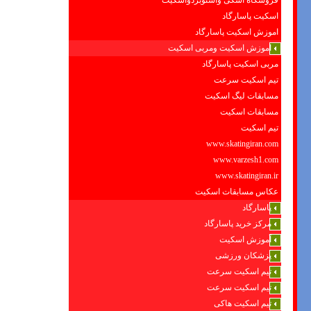
فروشگاه اسکی واسنوبردواسکیت
اسکیت پاسارگاد
اموزش اسکیت پاسارگاد
اموزش اسکیت ومربی اسکیت
مربی اسکیت پاسارگاد
تیم اسکیت سرعت
مسابقات لیگ اسکیت
مسابقات اسکیت
تیم اسکیت
www.skatingiran.com
www.varzesh1.com
www.skatingiran.ir
عکاس مسابقات اسکیت
پاسارگاد
مرکز خرید پاسارگاد
آموزش اسکیت
پزشکان ورزشی
تیم اسکیت سرعت
تیم اسکیت سرعت
تیم اسکیت هاکی