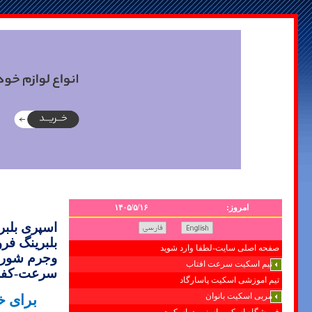
امروز:
۱۴۰۵/۵/۱۶
بلبرینگ
فرو
صفحه اصلی سایت-لطفا وارد شوید
وجرم شورج
تیم اسکیت سرعت افتاب
سرعت-کفش 
تیم اموزشی اسکیت پاسارگاد
مربی اسکیت بانوان
برای 