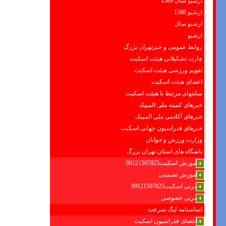
ارشیو سال 1389
ارشیو 1388
ارشیو سال
ارشیو
روابط عمومی و خبرتهران بزرگ
چارت تشکیلاتی هیئت اسکیت
تقویم ورزشی هیئت اسکیت
اعضای هیئت اسکیت
سایتهای مرتبط با هیئت اسکیت
خبرهای کمیته ملی المپیک
خبرهای آکادمی ملی المپیک
خبرهای فدراسیون جهانی اسکیت
وزارت ورزش و جوانان
باشگاه های استان تهران بزرگ
آموزش اسکیت09121507825
آموزش تضمینی
مربی اسکیت09121507825
مربی خصوصی
اساسنامه لیگ سرعت
اعضای فدراسیون اسکیت