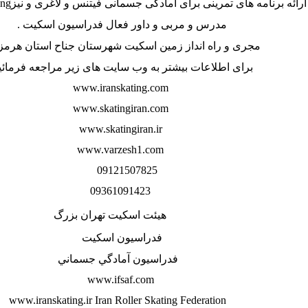
ارائه برنامه های تمرینی برای آمادگی جسمانی فیتنس و لاغری و نیز
ing
مدرس و مربی و داور فعال فدراسیون اسکیت
.
مجری و راه انداز زمین اسکیت شهرستان جناح استان هرمز
برای اطلاعات بیشتر به وب سایت های زیر مراجعه فرمائی
www.iranskating.com
www.skatingiran.com
www.skatingiran.ir
www.varzesh1.com
09121507825
09361091423
هیئت اسکیت تهران بزرگ
فدراسيون اسكيت
فدراسيون آمادگي جسماني
www.ifsaf.com
www.iranskating.ir Iran Roller Skating Federation