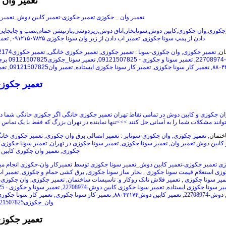
تعمیر وان
تعمیر وان _ جکوزی تعمیر جکوزی-تعمیر کابین دوش_تعمیر
_جکوزی,وان جکوزی,کابین دوش,سونابخار,اتاق دوش,زیردوشی,پارتیشن حمام,نصب و جابجایی
دادن از پمپ سونا جکوزی, تعمیر اب دادن از زیر وان سونا جکوزی
۰۹۱۲۱۵۰۷۸۲۵
,
تعمی
ان
,
تعمیر جکوزی
,
وان جکوزی-سونا
:
تعمیر جکوزی
,
تعمیر جکوزی خانگی
,
تعمیر جکوزی88042174
2
,
تعمیر سونا و جکوزی - 09121507825
,
تعمیر سونا_جکوزی09121507825 برچسب: تعمیر ات سونا جکوزی ایستاده
۸۸۰۴
,
تعمیر کار سونا جکوزی
,
تعمیر کار سونا جکوزی ایستاده
,
تعمیر وان09121507825
,
تعم
تعمیر جکوز
توانند مشکلات شما را به آسانی حل کنند
>>>
تنها نماینده در تهران بزرگ که فقط با یک تماس 
ختمان
,
تعمیر جکوزی
,
وان جکوزی-سونا
بر
:
تعمیر اتصالی برق وان جکوزی
,
تعمیر جکوزی خان
کابین دوش تعمیر وان
,
تعمیر سونا جکوزی
,
تعمیر سونا جکوزی در تهران
,
تعمیر سونا جکوزی 
جکوزی
,
تعمیر وان جکوزی کابین
زی تعمیر جکوزی-تعمیر کابین دوش_تعمیر سونا جکوزی توسط تعمیرکار وان-جکوزی انجام م
وزی استعلام قیمت سونا جکوزی , بخار ساز سونا جکوزی, برق کشی حمام و جکوزی, تعمیر اب 
یر سونا جکوزی , تعمیر فلاش تانک روکار و
:
تاسیسات ساختمان
,
تعمیر جکوزی
,
وان جکوزی-
یر سونا جکوزی ایستاده
,
تعمیر سونا جکوزی کابین دوش-22708974
,
تعمیر سونا و جکوزی - 09121507825
ش-22708974
,
تعمیر کابین دوش
۸۸۰۴۲۱۷۴
,
تعمیر کار سونا جکوزی
,
تعمیر کار سونا جکوزی
وان_جکوزی09121507825
تعمیر جکوز