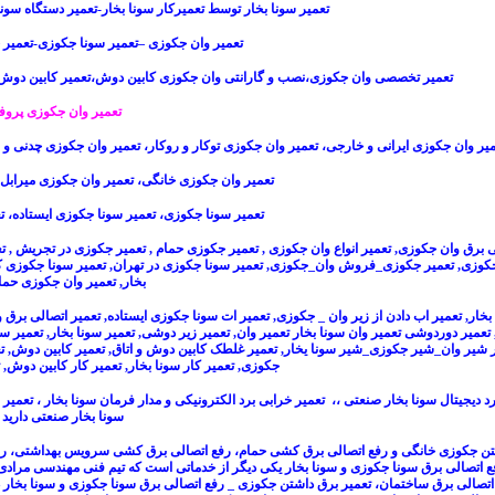
تعمیر سونا بخار توسط تعمیرکار سونا بخار-تعمیر دستگاه سونا
تعمیر وان جکوزی –تعمیر سونا جکوزی-تعمیر 
تعمیر تخصصی وان جکوزی،نصب و گارانتی وان جکوزی کابین دوش،تعمیر کابین دوش
تعمیر وان جکوزی پروفل
میر وان جکوزی ایرانی و خارجی، تعمیر وان جکوزی توکار و روکار، تعمیر وان جکوزی چدنی و 
تعمیر وان جکوزی خانگی، تعمیر وان جکوزی میرابل، 
تعمیر سونا جکوزی، تعمیر سونا جکوزی ایستاده، ت
ی برق وان جکوزی
,
تعمیر انواع وان جکوزی
,
تعمیر جکوزی حمام
,
تعمیر جکوزی در تجریش
,
ت
جکوزی
,
تعمیر جکوزی_فروش وان_جکوزی
,
تعمیر سونا جکوزی در تهران
,
تعمیر سونا جکوزی 
بخار
,
تعمیر وان جکوزی حم
بخار
,
تعمیر اب دادن از زیر وان _ جکوزی
,
تعمیر ات سونا جکوزی ایستاده
,
تعمیر اتصالی برق 
تعمیر دوردوشی تعمیر وان سونا بخار تعمیر وان
,
تعمیر زیر دوشی
,
تعمیر سونا بخار
,
تعمیر س
شیر وان_شیر جکوزی_شیر سونا یخار
,
تعمیر غلطک کابین دوش و اتاق
,
تعمیر کابین دوش
,
ت
جکوزی
,
تعمیر کار سونا بخار
,
تعمیر کار کابین دوش
,
د دیجیتال سونا بخار صنعتی
،، تعمیر خرابی برد الکترونیکی و مدار فرمان سونا بخار ،
تعمیر ب
سونا بخار صنعتی دارید ب
تن جکوزی خانگی و
رفع اتصالی برق کشی حمام
،
رفع اتصالی برق کشی
سرویس بهداشتی،
ر
ع اتصالی برق سونا جکوزی
و
سونا بخار
یکی دیگر از خدماتی است که تیم فنی مهندسی مرادی آن
اتصالی برق ساختمان
،
تعمیر برق داشتن جکوزی
_
رفع اتصالی برق سونا جکوزی
و
سونا بخار
د