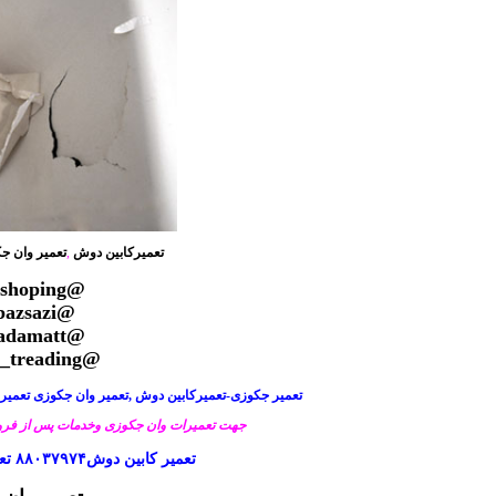
تعمیرکابین دوش
,
تعمیر وان ج
@rominashoping
@tamirbazsazi
@irankhadamatt
@shopping_treading
تعمیر جکوزی-تعمیرکابین دوش ,تعمیر وان جکوزی تعمیر وان-تعمیر وان جکو
جهت تعمیرات وان جکوزی وخدمات پس از فرو
تعمیر کابین دوش۸۸۰۳۷۹۷۴ تعمیر جکوزی سونا وان حمام