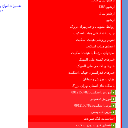
ارشیو سال 1389
ارشیو 1388
می
ارشیو سال
ارشیو
روابط عمومی و خبرتهران بزرگ
چارت تشکیلاتی هیئت اسکیت
تقویم ورزشی هیئت اسکیت
اعضای هیئت اسکیت
سایتهای مرتبط با هیئت اسکیت
خبرهای کمیته ملی المپیک
خبرهای آکادمی ملی المپیک
خبرهای فدراسیون جهانی اسکیت
وزارت ورزش و جوانان
باشگاه های استان تهران بزرگ
آموزش اسکیت09121507825
آموزش تضمینی
مربی اسکیت09121507825
مربی خصوصی
اساسنامه لیگ سرعت
اعضای فدراسیون اسکیت