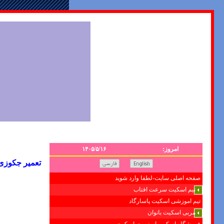
امروز:
۱۴۰۵/۵/۱۶
تعمیر جکوزی8042174
صفحه اصلی سایت-لطفا وارد شوید
تیم اسکیت سرعت افتاب
تیم اموزشی اسکیت پاسارگاد
مربی اسکیت بانوان