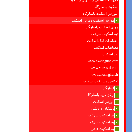
فروشگاه اسکی واسنوبردواسکیت
اسکیت پاسارگاد
اموزش اسکیت پاسارگاد
اموزش اسکیت ومربی اسکیت
مربی اسکیت پاسارگاد
تیم اسکیت سرعت
مسابقات لیگ اسکیت
مسابقات اسکیت
تیم اسکیت
www.skatingiran.com
www.varzesh1.com
www.skatingiran.ir
عکاس مسابقات اسکیت
پاسارگاد
مرکز خرید پاسارگاد
آموزش اسکیت
پزشکان ورزشی
تیم اسکیت سرعت
تیم اسکیت سرعت
تیم اسکیت هاکی