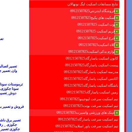
نتایج مسابقات اسکیت لیگ نونهالان
فروشگاه اينترنتي09121507825
اسکیت های پکیج09121507825
بوت اسکیت 09121507825
فریم اسکیت 09121507825
چرخ اسکیت09121507825
تع
کلاه اسکیت09121507825
لوازم یدکی اسکیت09121507825
کانون اسکیت پاسارگاد09121507825
پیست اسکیت پاسارگاد09121507825
تعمیر اتصال
وان
,
تعمیر 
مدرسه اسکیت پاسارگاد09121507825
اکادمی اسکیت پاسارگاد09121507825
ترموستات سونا 
باشگاه اسکیت پاسارگاد09121507825
سونا جکوزی
,
زمین اسکیت پاسارگاد09121507825
دوش_تعمیر 
تیم اسکیت سرعت لیوجینو09121507825
تیم اسکیت سرعت بونت09121507825
فروش و تعمیر بر
عینک های ورزشی واسپرت09121507825
تیم اسکیت سرعت پاسارگاد09121507825
تعمیر برق داش
جکوزی
_
رف
تیم اسکیت سرعت پاور اسلاید09121507825
جکوزی
تعمیر 