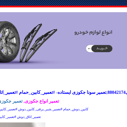
8
,
تعمیر سونا جکوزی ایستاده
- #
تعمیر_کابین_حمام
#
تعمیر_ا
تعمیر انواع جکوزی
,
تعمیر جکوزی
کابین_دوش_حمام #تعمیر_شیر_برقی_کابین_دوش #تعمیر_کابی
تعمیر_اتاق_دوش #تعمیر_کا