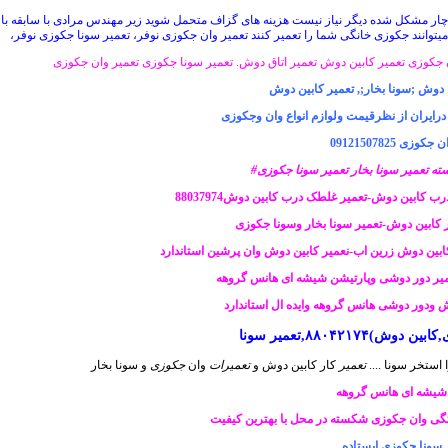
میتوانند جکوزی خانگی شما را تعمیر کنند تعمیر وان جکوزی نوفر، تعمیر سونا جکوزی نوفر،
وش ;سونا بخار;, تعمیر کابین دوش
رایران از نظرقیمت ولوازم انواع وان وجکوزی
 09121507825
ه تعمیر سونا بخار تعمیر سونا جکوزی#
 کابین دوش-تعمیر غلطک درب کابین دوش88037974
ابین دوش زرین اب-نعمیر کابین دوش وان پرشین استاندارد
عمیر دور دوشی وپارتیشن شیشه ای هانس گروهه
 ودور دوشی هانس گروهه وایده ال استاندارد
۸۸۰۴۲,تعمیر سونا
تعمیر
کار کابین دوش و
تعمیرات
وان
جکوزی
و سونا بخار
 شیشه ای هانس گروهه
گی وان جکوزی شکسته در محل با بهترین کیفیت
 سونا جکوزی ایستاده