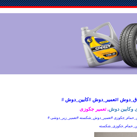
تاق_دوش
#
تعمیر_دوش
#
کابین_دوش
#
 وکابین دوش
,
تعمیر جکوزی
ن_حمام_جکوزی #تعمیر_دوش_شکسته #تعمیر_زیر_دوشی #
بین_حمام_جکوزی_شکسته