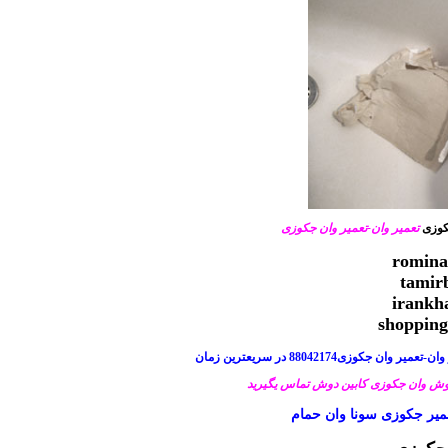
کوزی
تعمیر وان-تعمیر وان جکوزی
زی88042174 در سریعترین زمان
ش وان جکوزی کابین دوش تماس یگیرید