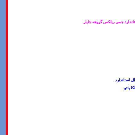
تاندارد جمی ریلکس گروهه جاپار
ل استاندارد
ا یاتو