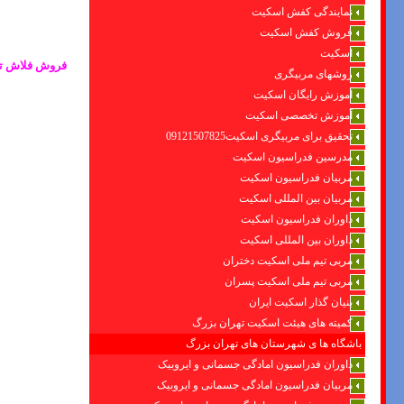
نمایندگی کفش اسکیت
فروش کفش اسکیت
اسکیت
فروش فلاش تان
روشهای مربیگری
اموزش رایگان اسکیت
آموزش تخصصی اسکیت
تحقیق برای مربیگری اسکیت09121507825
مدرسین فدراسیون اسکیت
مربیان فدراسیون اسکیت
مربیان بین المللی اسکیت
داوران فدراسیون اسکیت
داوران بین المللی اسکیت
مربی تیم ملی اسکیت دختران
مربی تیم ملی اسکیت پسران
بنیان گذار اسکیت ایران
کمیته های هیئت اسکیت تهران بزرگ
باشگاه ها ی شهرستان های تهران بزرگ
داوران فدراسیون امادگی جسمانی و ایروبیک
مربیان فدراسیون امادگی جسمانی و ایروبیک