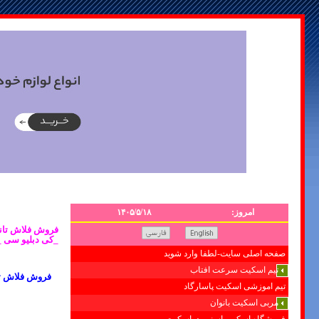
امروز:
۱۴۰۵/۵/۱۸
_کی دبلیو سی _
صفحه اصلی سایت-لطفا وارد شوید
تیم اسکیت سرعت افتاب
فروش فلاش تان
تیم اموزشی اسکیت پاسارگاد
مربی اسکیت بانوان