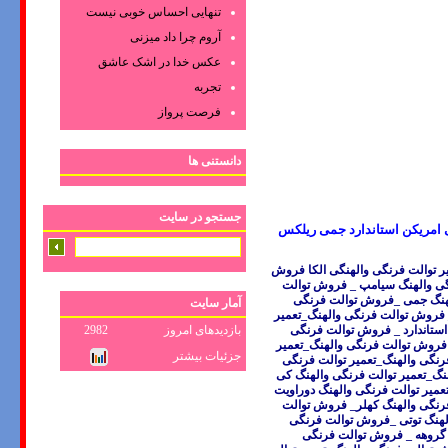
تنهایی احساس خوبی نیست
آروم چرا داد میزنی
عکس‌ خدا در اشک‌ عاشق‌
تجربه
فرصت پرواز
دانستنی ها
جستجو در سایت
تی امریکن استاندارد جمی ریلکس
ر توالت فرنگی والهنگی الکا فروش
نگی والهنگ سیامپ _ فروش توالت
لهنگ جمی _فروش توالت فرنگی
آمار سایت
 فروش توالت فرنگی والهنگ_تعمیر
بازدیدهای امروز
2982
استاندارد _ فروش توالت فرنگی
_ فروش توالت فرنگی والهنگ_تعمیر
جزئیات بیشتر
رنگی والهنگ_تعمیر توالت فرنگی
نگ_تعمیر توالت فرنگی والهنگ کی
میر توالت فرنگی والهنگ دوراویت
فرنگی والهنگ کهلر_ فروش توالت
الهنگ توتی _فروش توالت فرنگی
 گروهه _ فروش توالت فرنگی