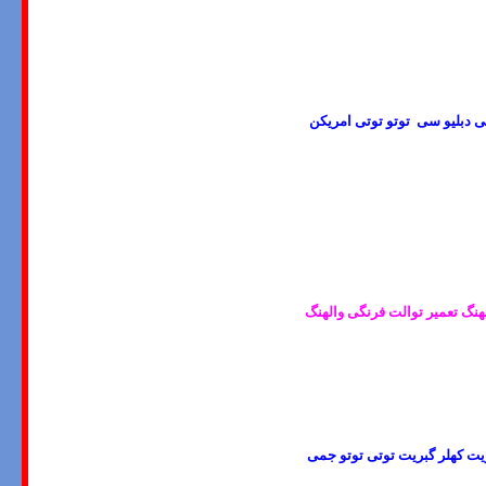
ی دبلیو سی توتو توتی امریکن
لهنگ
تعمیر توالت فرنگی والهنگ
اویت کهلر گبریت توتی توتو جمی