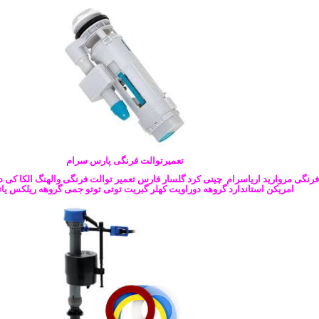
تعمیرتوالت فرنگی پارس سرام
فرنگی مروارید اریاسرام چینی کرد گلسار فارس تعمیر توالت فرنگی والهنگ الکا کی دبل
امریکن استاندارد گروهه دوراویت کهلر گبریت توتی توتو جمی گروهه ریلکس یات