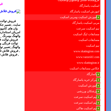
فروشگاه اسکی واسنوبردواسکیت
فر
اسکیت پاسارگاد
اموزش اسکیت پاسارگاد
اموزش اسکیت ومربی اسکیت
فروش توالت ف
مربی اسکیت پاسارگاد
سایت
,
تعمیر جک
تیم اسکیت سرعت
وان های کامپو
امریکن استاندارد
مسابقات لیگ اسکیت
والهنگ بومرنگ _
فروش توالت فر
مسابقات اسکیت
توالت فرنگی و
تیم اسکیت
والهنگ_تعمیر توا
,
فروش فلاش تان
www.skatingiran.com
,
فروش فلاش تان
www.varzesh1.com
www.skatingiran.ir
عکاس مسابقات اسکیت
پاسارگاد
مرکز خرید پاسارگاد
آموزش اسکیت
پزشکان ورزشی
تیم اسکیت سرعت
تیم اسکیت سرعت
تیم اسکیت هاکی