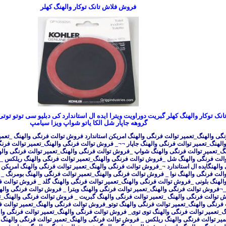
فروش فلاش تانک توکار والهنگ کهلر
ک توکار والهنگ کهلر گبریت دوراویت ویترا ایده ال استاندارد کی دبلیو سی توتو تو
گروهه جاپار شل الکا یاتو شواپ ویزا سیامپ
ی والهنگ_تعمیر توالت فرنگی والهنگ امریکن استاندارد فروش توالت فرنگی والهنگ _تعمی
الهنگ_تعمیر توالت فرنگی والهنگ جاپار ¬¬_ فروش توالت فرنگی والهنگ_تعمیر توالت فر
نگ_تعمیر توالت فرنگی والهنگ شواپ _فروش توالت فرنگی والهنگ_تعمیر توالت فرنگی وا
والت فرنگی والهنگ شل _فروش توالت فرنگی والهنگ_تعمیر توالت فرنگی والهنگ ریلکس _
والهنگایده ال استاندارد ¬_فروش توالت فرنگی والهنگ_تعمیر توالت فرنگی والهنگ امریکن 
والت فرنگی والهنگ نوا _ فروش توالت فرنگی والهنگ_تعمیر توالت فرنگی والهنگ بومرنگ 
الهنگ بلونی _فروش توالت فرنگی والهنگ_تعمیر توالت فرنگی والهنگ گلد _ فروش توالت ف
¬فروش توالت فرنگی والهنگ_تعمیر توالت فرنگی والهنگ ویترا _ فروش توالت فرنگی واله
 توالت فرنگی والهنگ _تعمیر توالت فرنگی والهنگ گبریت _ فروش توالت فرنگی والهنگ_تع
رنگی والهنگ_تعمیر توالت فرنگی والهنگ توتو_فروش توالت فرنگی والهنگ_تعمیر توالت 
گ_تعمیر توالت فرنگی والهنگ توی توی_ فروش توالت فرنگی والهنگ_تعمیر توالت فرنگی و
میر توالت فرنگی والهنگ ریلکس _ فروش توالت فرنگی والهنگ_تعمیر توالت فرنگی والهنگ