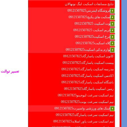
نتایج مسابقات اسکیت لیگ نونهالان
فروشگاه اينترنتي09121507825
اسکیت های پکیج09121507825
بوت اسکیت 09121507825
فریم اسکیت 09121507825
چرخ اسکیت09121507825
کلاه اسکیت09121507825
لوازم یدکی اسکیت09121507825
کانون اسکیت پاسارگاد09121507825
پیست اسکیت پاسارگاد09121507825
مدرسه اسکیت پاسارگاد09121507825
تعمیر توالت 
اکادمی اسکیت پاسارگاد09121507825
باشگاه اسکیت پاسارگاد09121507825
زمین اسکیت پاسارگاد09121507825
تیم اسکیت سرعت لیوجینو09121507825
تیم اسکیت سرعت بونت09121507825
عینک های ورزشی واسپرت09121507825
تیم اسکیت سرعت پاسارگاد09121507825
تیم اسکیت سرعت پاور اسلاید09121507825