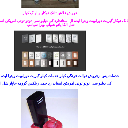
فروش فلاش تانک توکار والهنگ کهلر
ک توکار گبریت دوراویت ویترا ایده ال استاندارد کی دبلیو سی توتو توتی امریکن اس
شل الکا یاتو شواپ ویزا سیامپ
خدمات پس ازفروش توالت فرنگی کهلر خدمات کهلر گبریت دوراویت ویترا ایده ا
کی دبلیو سی توتو توتی امریکن استاندارد جمی ریلکس گروهه جاپار شل الک