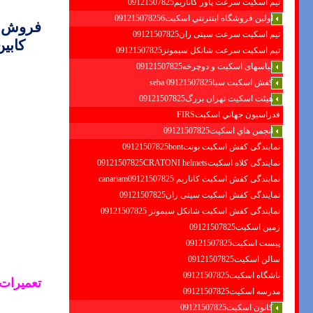
تیم اسکیت سرعت پاور کاناریم09121507825
اولين فروشگاه اينترنتي اسكيت091215078256
فروش و
تیم اسکیت سرعت سیتی ران09121507825
کابی
تیم اسکیت سرعت شانکل سیمونز09121507825
لباسهای اسکیت و دوچرخه09121507825
کفش اسکیت سبا09121507825 seba
هیئت اسکیت تهران بزرگ09121507825
فدراسيون جهاني اسكيتFIRS
انجمن هاي اسكيت09121507825
نمایندگی کفش اسکیت بونت09121507825bont
نمایندگی کلاه اسکیت09121507825CRATONI helmets
نمایندگی کفش اسکیت كاناريم canariam09121507825
نمایندگی کفش اسکیت سیتی ران09121507825
نمایندگی کفش اسکیت شانكل سيمونز 09121507825
زمین اسکیت09121507825
پیست اسکیت09121507825
سالن اسکیت09121507825
باشگاه اسکیت09121507825
تعمیرا
مدرسه اسکیت09121507825
کانون اسکیت09121507825