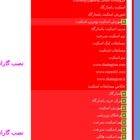
فروشگاه اسکی واسنوبردواسکیت
اسکیت پاسارگاد
اموزش اسکیت پاسارگاد
اموزش اسکیت ومربی اسکیت
مربی اسکیت پاسارگاد
تیم اسکیت سرعت
مسابقات لیگ اسکیت
مسابقات اسکیت
تیم اسکیت
نصب گاران
www.skatingiran.com
www.varzesh1.com
www.skatingiran.ir
عکاس مسابقات اسکیت
پاسارگاد
مرکز خرید پاسارگاد
آموزش اسکیت
پزشکان ورزشی
تیم اسکیت سرعت
تیم اسکیت سرعت
نصب گاران
تیم اسکیت هاکی