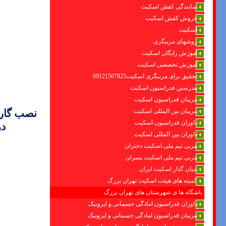
نمایندگی کفش اسکیت
فروش کفش اسکیت
اسکیت
روشهای مربیگری
اموزش رایگان اسکیت
آموزش تخصصی اسکیت
تحقیق برای مربیگری اسکیت09121507825
مدرسین فدراسیون اسکیت
مربیان فدراسیون اسکیت
مربیان بین المللی اسکیت
نصب گار
داوران فدراسیون اسکیت
د
داوران بین المللی اسکیت
مربی تیم ملی اسکیت دختران
مربی تیم ملی اسکیت پسران
بنیان گذار اسکیت ایران
کمیته های هیئت اسکیت تهران بزرگ
باشگاه ها ی شهرستان های تهران بزرگ
داوران فدراسیون امادگی جسمانی و ایروبیک
مربیان فدراسیون امادگی جسمانی و ایروبیک