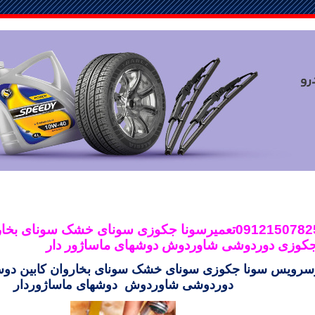
سونا بخار09121507825تعمیرسونا جکوزی سونای خشک سونای
جکوزی دوردوشی شاوردوش دوشهای
ماساژور دا
ر
وسرویس سونا جکوزی سونای خشک سونای بخاروان کابین د
دوردوشی شاوردوش دوشهای
ماساژوردا
ر