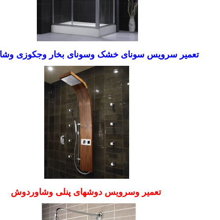
تعمیر سرویس سونای خشک وسونای بخار وجکوزی وش
تعمیر وسرویس دوشهای پنلی وشاوردوش