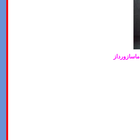
ماسازورداز