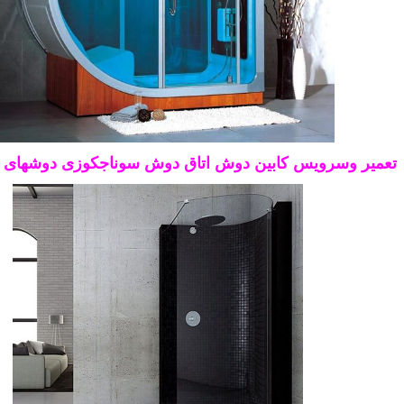
تعمیر وسرویس کابین دوش اتاق دوش سوناجکوزی دوشهای 