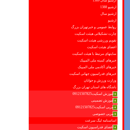
ارشیو سال 1389
ارشیو 1388
ارشیو سال
ارشیو
روابط عمومی و خبرتهران بزرگ
چارت تشکیلاتی هیئت اسکیت
تقویم ورزشی هیئت اسکیت
اعضای هیئت اسکیت
سایتهای مرتبط با هیئت اسکیت
خبرهای کمیته ملی المپیک
خبرهای آکادمی ملی المپیک
خبرهای فدراسیون جهانی اسکیت
وزارت ورزش و جوانان
باشگاه های استان تهران بزرگ
آموزش اسکیت09121507825
آموزش تضمینی
مربی اسکیت09121507825
مربی خصوصی
اساسنامه لیگ سرعت
اعضای فدراسیون اسکیت