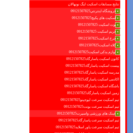
نتایج مسابقات اسکیت لیگ نونهالان
فروشگاه اينترنتي09121507825
اسکیت های پکیج09121507825
بوت اسکیت 09121507825
فریم اسکیت 09121507825
چرخ اسکیت09121507825
کلاه اسکیت09121507825
لوازم یدکی اسکیت09121507825
کانون اسکیت پاسارگاد09121507825
پیست اسکیت پاسارگاد09121507825
مدرسه اسکیت پاسارگاد09121507825
اکادمی اسکیت پاسارگاد09121507825
باشگاه اسکیت پاسارگاد09121507825
زمین اسکیت پاسارگاد09121507825
تیم اسکیت سرعت لیوجینو09121507825
تیم اسکیت سرعت بونت09121507825
عینک های ورزشی واسپرت09121507825
تیم اسکیت سرعت پاسارگاد09121507825
تیم اسکیت سرعت پاور اسلاید09121507825