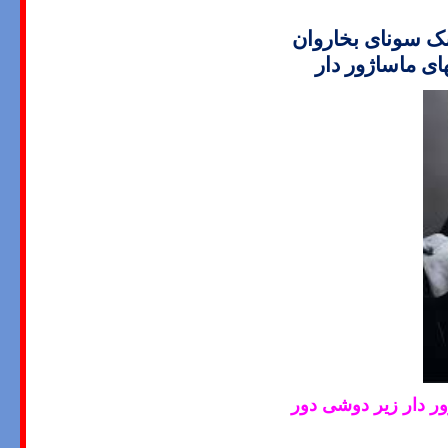
 سونای بخاروان
ای
ماساژور دا
ر
ر دار زیر دوشی دور