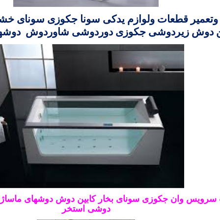
تعمیر قطعات ولوازم یدکی
سونا جکوزی سونای خشک
ن دوش زیردوشی جکوزی دوردوشی شاوردوش دوشه
ت سرویس
وان جکوزی سونای بخار کابین دوش
دوشهای ماساژو
دوشی استخر