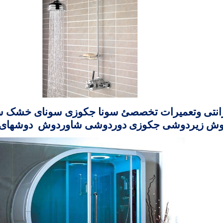
انتی وتعمیرات تخصصئ
سونا جکوزی سونای خشک سون
وش زیردوشی جکوزی دوردوشی شاوردوش دوشهای