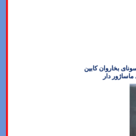
ای بخاروان کابین
ماساژور دا
ر