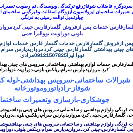
سردوگرم فاضلاب
شوفاژ
رفع ترکیدگی وپوسیدگی نم رطوبت تعمیرا
ی تعمیرات ساختمان ایزولاسیون ایزوگام آسفالت وقیرگونی ساختمان
چیلر
تبدیل توالت زمینی به فرنگی
سارفارس خدمات پس ازفروش گلسارفارس
چینی کرد
مروار
بلونی دوراویت نووالیرا جمی
س ازفروش
گلسارفارس خدمات گلسار فارس خدمات لوازم 
ی چینی بهداشتی گلسارفارس
چینی کرد
مرواریدپارس سرام 
نووا لیرا
09121507825مرادی
سارفارس خدمات لوازم بهداشتی وساختمانی سرویس های چینی بهد
کرد
،مروارید،پارس سرام-ریلکس،بلونی-دوراویت-نوو
امرا
یرالات ساختمانی-سرویس بهداشتی-لوله ک
شوفاز-رادیاتوروموتورخانه
جوشکاری-بازسازی وتعمیرات ساختما
 فرنگی و
لوازم بهداشتی و ساختمانی سرویس های چینی بهداشتیوشی
جی
گلسارفارس،
چینی کرد
،مروارید،پارس سرام،ریلکس،بلونی،دوراوی
 فرنگی و
لوازم بهداشتی و ساختمانی سرویس های چینی بهداشتیوشی
جی
گلسارفارس،
چینی کرد
،مروارید،پارس سرام،ریلکس،بلونی،دوراوی