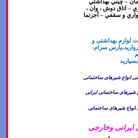
ان – چيني بهداشتي
 – اتاق دوش ، وان ،
واري و سقفي – آجرنما
ت لوازم بهداشتی و
روارید،پارس سرام-
م
بسپارید
ی انواع شیرهای ساختمانی
 شیرهای ساختمانی ایرانی
نواع شیرهای ساختمانی
ایرانی وخارجی