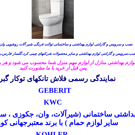
نصب و سرویس و گارانتی لوازم بهداشتی و ساختمانی توالت فرنگی شیر آلات روشویی و
ب،سرویس و گارانتی لوازم بهداشتی و سایر محصولات شرکتهای چینی کرد،گلسار فارس،ری
وازم بهداشتی منازل از لوازم مهم منزل شما محسوب می شود و هر روز 
پس قبل از خرید با ما مشورت کنید
نمایندگی رسمی فلاش تانکهای توکار گب
GEBERIT
KWC
هداشتی ساختمانی (شیرآلات، وان، جکوزی ، 
سایر لوازم حمام ) با برند معتبرجهانی کو
KOHLER