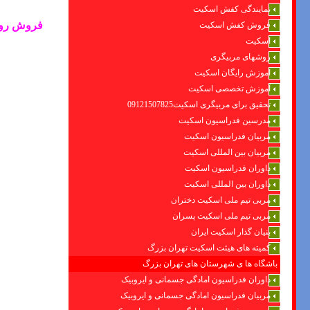
نمایندگی کفش اسکیت
فروش
رو
فروش کفش اسکیت
اسکیت
روشهای مربیگری
اموزش رایگان اسکیت
آموزش تخصصی اسکیت
تحقیق برای مربیگری اسکیت09121507825
مدرسین فدراسیون اسکیت
مربیان فدراسیون اسکیت
مربیان بین المللی اسکیت
داوران فدراسیون اسکیت
داوران بین المللی اسکیت
مربی تیم ملی اسکیت دختران
مربی تیم ملی اسکیت پسران
بنیان گذار اسکیت ایران
کمیته های هیئت اسکیت تهران بزرگ
باشگاه ها ی شهرستان های تهران بزرگ
داوران فدراسیون امادگی جسمانی و ایروبیک
مربیان فدراسیون امادگی جسمانی و ایروبیک