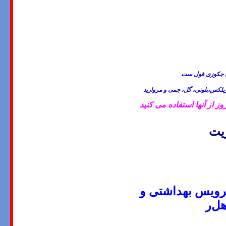
ان جکوزی فول ست
لکس،بلونی، گل، جمی و مروارید
از آنها استفاده می کنید
ریت
سرویس بهداشتی و
هل
ر