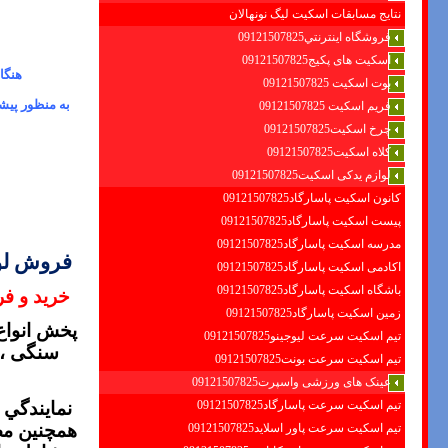
نتایج مسابقات اسکیت لیگ نونهالان
فروشگاه اينترنتي09121507825
اسکیت های پکیج09121507825
هنگا
بوت اسکیت 09121507825
به منظور پیش
فریم اسکیت 09121507825
چرخ اسکیت09121507825
کلاه اسکیت09121507825
لوازم یدکی اسکیت09121507825
کانون اسکیت پاسارگاد09121507825
پیست اسکیت پاسارگاد09121507825
مدرسه اسکیت پاسارگاد09121507825
فروش لوا
اکادمی اسکیت پاسارگاد09121507825
باشگاه اسکیت پاسارگاد09121507825
خرید و ف
زمین اسکیت پاسارگاد09121507825
پخش انواع
تیم اسکیت سرعت لیوجینو09121507825
سنگی ، 
تیم اسکیت سرعت بونت09121507825
عینک های ورزشی واسپرت09121507825
تیم اسکیت سرعت پاسارگاد09121507825
نمايندگي 
همچنين مص
تیم اسکیت سرعت پاور اسلاید09121507825