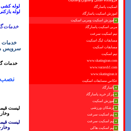
فروشگاه اسکی واسنوبردواسکیت
لوله کشی 
اسکیت پاسارگاد
لوله بازکن
اموزش اسکیت پاسارگاد
اموزش اسکیت ومربی اسکیت
خدمات
گل
مربی اسکیت پاسارگاد
تیم اسکیت سرعت
مسابقات لیگ اسکیت
خدمات
پ
مسابقات اسکیت
سرویس ها
تیم اسکیت
www.skatingiran.com
خدمات گل
www.varzesh1.com
www.skatingiran.ir
نصب ش
عکاس مسابقات اسکیت
پاسارگاد
مرکز خرید پاسارگاد
آموزش اسکیت
پزشکان ورزشی
لیست قیمت
وخار
تیم اسکیت سرعت
تیم اسکیت سرعت
لیست قیمت
وخار
تیم اسکیت هاکی