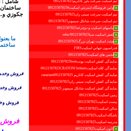
شامل : 
تیم اسکیت سرعت پاور کاناریم09121507825
ساختمان –
اولين فروشگاه اينترنتي اسكيت091215078256
جكوزي و...
تیم اسکیت سرعت سیتی ران09121507825
تیم اسکیت سرعت شانکل سیمونز09121507825
لباسهای اسکیت و دوچرخه09121507825
کفش اسکیت سبا09121507825 seba
ما بعنو
هیئت اسکیت تهران بزرگ09121507825
ساختما
فدراسيون جهاني اسكيتFIRS
انجمن هاي اسكيت09121507825
نمایندگی کفش اسکیت بونت09121507825bont
نمایندگی کلاه اسکیت09121507825CRATONI helmets
فروش وخدم
نمایندگی کفش اسکیت كاناريم canariam09121507825
نمایندگی کفش اسکیت سیتی ران09121507825
فروش وخدم
نمایندگی کفش اسکیت شانكل سيمونز 09121507825
زمین اسکیت09121507825
پیست اسکیت09121507825
فروش وخدم
سالن اسکیت09121507825
باشگاه اسکیت09121507825
فروش ش
مدرسه اسکیت09121507825
کانون اسکیت09121507825