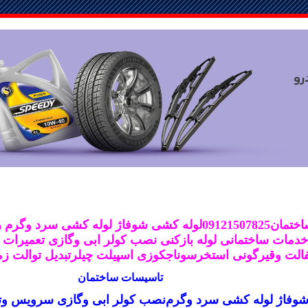
09لوله کشی شوفا
ژ
لوله کشی سرد وگرم
ر
خدمات ساختمانی لوله بازکنی
نصب کولر ابی وگازی
تعمیرات 
فالت وقیرگونی استخرسوناجکوزی اسپیلت چیلر
تبدیل توالت ز
تاسیسات ساختمان
شوفا
ژ
لوله کشی سرد وگرم
نصب کولر ابی وگازی سرویس وتع