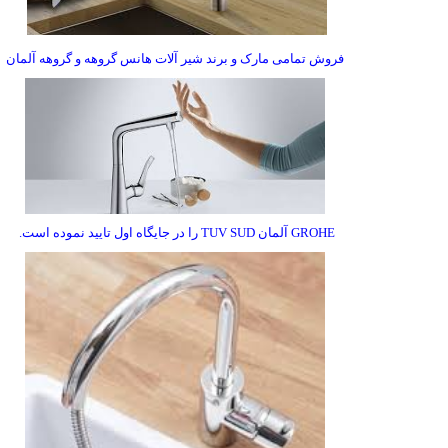
فروش تمامی مارک و برند شیر آلات هانس گروهه و گروهه آلمان
GROHE
آلمان
TUV SUD
را در جایگاه اول تایید نموده است
.