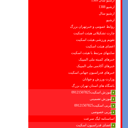
ارشیو سال 1389
ارشیو 1388
ارشیو سال
ارشیو
روابط عمومی و خبرتهران بزرگ
چارت تشکیلاتی هیئت اسکیت
تقویم ورزشی هیئت اسکیت
اعضای هیئت اسکیت
سایتهای مرتبط با هیئت اسکیت
خبرهای کمیته ملی المپیک
خبرهای آکادمی ملی المپیک
خبرهای فدراسیون جهانی اسکیت
وزارت ورزش و جوانان
باشگاه های استان تهران بزرگ
آموزش اسکیت09121507825
آموزش تضمینی
مربی اسکیت09121507825
مربی خصوصی
اساسنامه لیگ سرعت
اعضای فدراسیون اسکیت