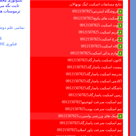
نتایج مسابقات اسکیت لیگ نونهالان
فروشگاه اينترنتي09121507825
اسکیت های پکیج09121507825
بوت اسکیت 09121507825
فریم اسکیت 09121507825
GROHE به عنوان 
چرخ اسکیت09121507825
فناوری DreamSpray GROHE در دل تمامی علم دوشهای GROHE وجود دارد تا راحتی و کارایی مادام العمر را به ارمغان آورند.
کلاه اسکیت09121507825
لوازم یدکی اسکیت09121507825
HE
کانون اسکیت پاسارگاد09121507825
پیست اسکیت پاسارگاد09121507825
مدرسه اسکیت پاسارگاد09121507825
اکادمی اسکیت پاسارگاد09121507825
باشگاه اسکیت پاسارگاد09121507825
زمین اسکیت پاسارگاد09121507825
تیم اسکیت سرعت لیوجینو09121507825
تیم اسکیت سرعت بونت09121507825
عینک های ورزشی واسپرت09121507825
تیم اسکیت سرعت پاسارگاد09121507825
تیم اسکیت سرعت پاور اسلاید09121507825