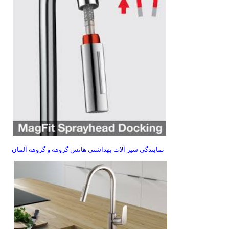
نمایندگی شیر آلات بهداشتی هانس گروهه و گروهه آلمان