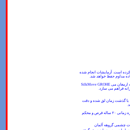
ا کرده است. آزمایشات انجام شده
ده مداوم حفظ خواهد شد
.
ه ارمغان می
زانه فراهم می سازد
.
آب با گذشت زمان لق شده و دقت
د
.
ه زمانی
۲۰
ساله قرص و محکم
لات چشمی گروهه آلمان