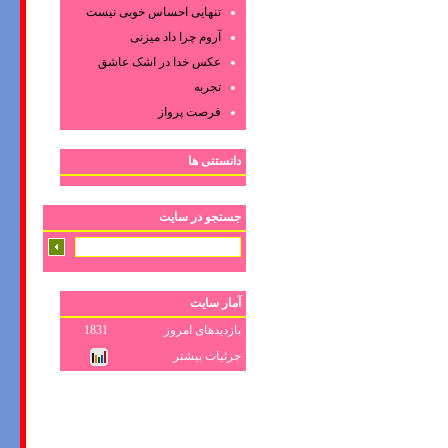
تنهایی احساس خوبی نیست
آروم چرا داد میزنی
عکس‌ خدا در اشک‌ عاشق‌
تجربه
فرصت پرواز
دانستنی ها
جستجو در سایت
آمار سایت
بازدیدهای امروز
1831
جزئیات بیشتر