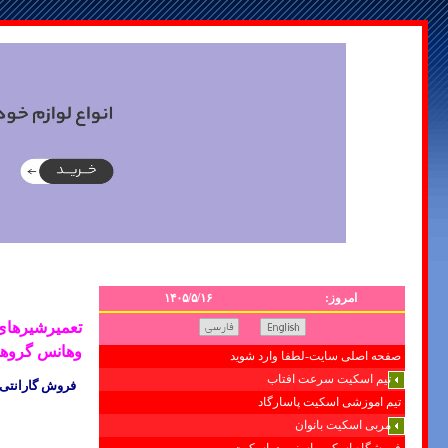
امروز:
۱۴۰۵/۵/۱۶
وهانس گروه
صفحه اصلی سایت-لطفا وارد شوید
تیم اسکیت سرعت افتاب
فروش گارانتی
تیم اموزشی اسکیت پاسارگاد
مربی اسکیت بانوان