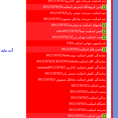
تیم اسکیت سرعت پاور کاناریم09121507825
اولين فروشگاه اينترنتي اسكيت091215078256
تیم اسکیت سرعت سیتی ران09121507825
تیم اسکیت سرعت شانکل سیمونز09121507825
لباسهای اسکیت و دوچرخه09121507825
کفش اسکیت سبا09121507825 seba
هیئت اسکیت تهران بزرگ09121507825
فدراسيون جهاني اسكيتFIRS
انجمن هاي اسكيت09121507825
آب، مایه 
نمایندگی کفش اسکیت بونت09121507825bont
نمایندگی کلاه اسکیت09121507825CRATONI helmets
نمایندگی کفش اسکیت كاناريم canariam09121507825
نمایندگی کفش اسکیت سیتی ران09121507825
نمایندگی کفش اسکیت شانكل سيمونز 09121507825
زمین اسکیت09121507825
پیست اسکیت09121507825
سالن اسکیت09121507825
باشگاه اسکیت09121507825
مدرسه اسکیت09121507825
کانون اسکیت09121507825