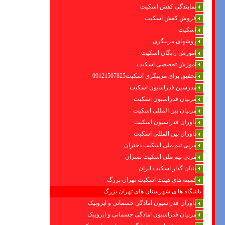
نمایندگی کفش اسکیت
فروش کفش اسکیت
اسکیت
روشهای مربیگری
اموزش رایگان اسکیت
آموزش تخصصی اسکیت
تحقیق برای مربیگری اسکیت09121507825
مدرسین فدراسیون اسکیت
مربیان فدراسیون اسکیت
مربیان بین المللی اسکیت
داوران فدراسیون اسکیت
داوران بین المللی اسکیت
مربی تیم ملی اسکیت دختران
مربی تیم ملی اسکیت پسران
بنیان گذار اسکیت ایران
کمیته های هیئت اسکیت تهران بزرگ
باشگاه ها ی شهرستان های تهران بزرگ
داوران فدراسیون امادگی جسمانی و ایروبیک
مربیان فدراسیون امادگی جسمانی و ایروبیک