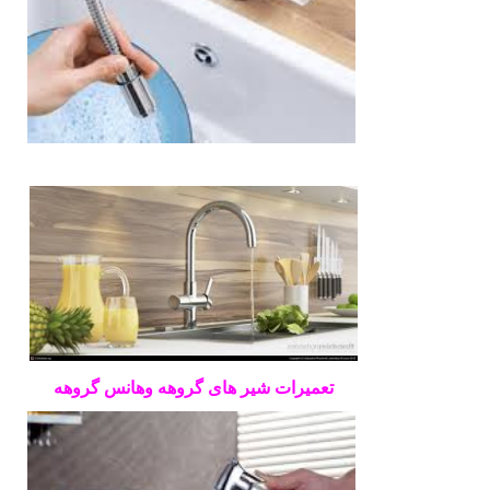
تعمیرات شیر های گروهه وهانس گروهه