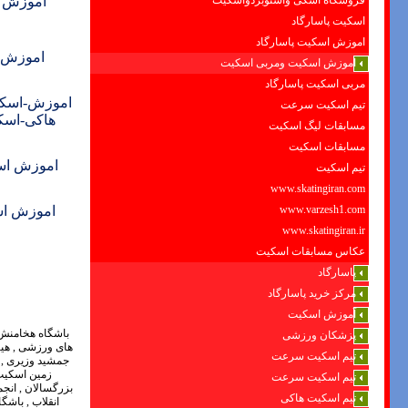
فروشگاه اسکی واسنوبردواسکیت
اموزش ا
اسکیت پاسارگاد
اموزش اسکیت پاسارگاد
اموزش+ 
اموزش اسکیت ومربی اسکیت
مربی اسکیت پاسارگاد
اموزش-اسکی
تیم اسکیت سرعت
هاکی-اسک
مسابقات لیگ اسکیت
مسابقات اسکیت
اموزش اس
تیم اسکیت
www.skatingiran.com
www.varzesh1.com
اموزش اس
www.skatingiran.ir
عکاس مسابقات اسکیت
پاسارگاد
مرکز خرید پاسارگاد
آموزش اسکیت
پزشکان ورزشی
تیم اسکیت سرعت
تیم اسکیت سرعت
تیم اسکیت هاکی