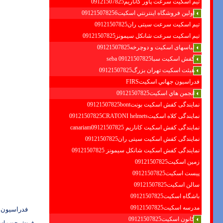
تیم اسکیت سرعت پاور کاناریم09121507825
اولين فروشگاه اينترنتي اسكيت091215078256
تیم اسکیت سرعت سیتی ران09121507825
تیم اسکیت سرعت شانکل سیمونز09121507825
لباسهای اسکیت و دوچرخه09121507825
کفش اسکیت سبا09121507825 seba
هیئت اسکیت تهران بزرگ09121507825
فدراسيون جهاني اسكيتFIRS
انجمن هاي اسكيت09121507825
نمایندگی کفش اسکیت بونت09121507825bont
نمایندگی کلاه اسکیت09121507825CRATONI helmets
نمایندگی کفش اسکیت كاناريم canariam09121507825
نمایندگی کفش اسکیت سیتی ران09121507825
نمایندگی کفش اسکیت شانكل سيمونز 09121507825
زمین اسکیت09121507825
پیست اسکیت09121507825
سالن اسکیت09121507825
باشگاه اسکیت09121507825
مدرسه اسکیت09121507825
فدراسیون ا
کانون اسکیت09121507825
فروش چوب اسکی