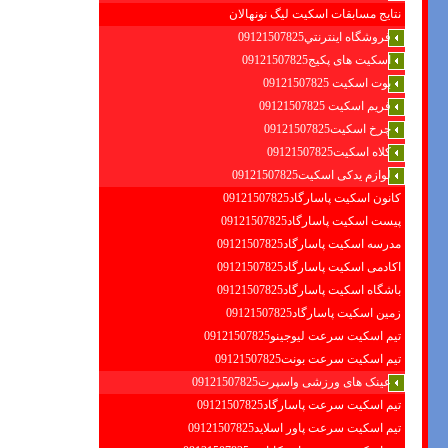
نتایج مسابقات اسکیت لیگ نونهالان
فروشگاه اينترنتي09121507825
اسکیت های پکیج09121507825
بوت اسکیت 09121507825
فریم اسکیت 09121507825
چرخ اسکیت09121507825
کلاه اسکیت09121507825
لوازم یدکی اسکیت09121507825
کانون اسکیت پاسارگاد09121507825
پیست اسکیت پاسارگاد09121507825
مدرسه اسکیت پاسارگاد09121507825
اکادمی اسکیت پاسارگاد09121507825
باشگاه اسکیت پاسارگاد09121507825
زمین اسکیت پاسارگاد09121507825
تیم اسکیت سرعت لیوجینو09121507825
تیم اسکیت سرعت بونت09121507825
عینک های ورزشی واسپرت09121507825
تیم اسکیت سرعت پاسارگاد09121507825
تیم اسکیت سرعت پاور اسلاید09121507825