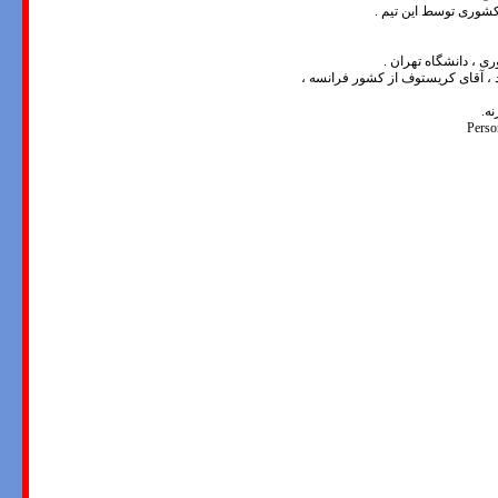
 ، دانشگاه تهران .
ند ، آقای کریستوف از کشور فرانسه ،
ه.
Perso