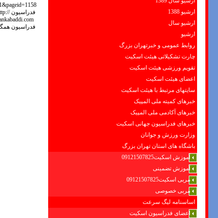
ارشیو سال 1389
ارشیو 1388
ارشیو سال
ارشیو
روابط عمومی و خبرتهران بزرگ
چارت تشکیلاتی هیئت اسکیت
تقویم ورزشی هیئت اسکیت
اعضای هیئت اسکیت
سایتهای مرتبط با هیئت اسکیت
خبرهای کمیته ملی المپیک
خبرهای آکادمی ملی المپیک
خبرهای فدراسیون جهانی اسکیت
وزارت ورزش و جوانان
باشگاه های استان تهران بزرگ
آموزش اسکیت09121507825
آموزش تضمینی
مربی اسکیت09121507825
مربی خصوصی
اساسنامه لیگ سرعت
اعضای فدراسیون اسکیت