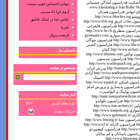
تنهایی احساس خوبی نیست
آروم چرا داد میزنی
عکس‌ خدا در اشک‌ عاشق‌
تجربه
فرصت پرواز
دانستنی ها
جستجو در سایت
آمار سایت
بازدیدهای امروز
8147
جزئیات بیشتر