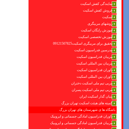
نمایندگی کفش اسکیت
فروش کفش اسکیت
اسکیت
روشهای مربیگری
اموزش رایگان اسکیت
آموزش تخصصی اسکیت
تحقیق برای مربیگری اسکیت09121507825
مدرسین فدراسیون اسکیت
مربیان فدراسیون اسکیت
مربیان بین المللی اسکیت
داوران فدراسیون اسکیت
داوران بین المللی اسکیت
مربی تیم ملی اسکیت دختران
مربی تیم ملی اسکیت پسران
بنیان گذار اسکیت ایران
کمیته های هیئت اسکیت تهران بزرگ
باشگاه ها ی شهرستان های تهران بزرگ
داوران فدراسیون امادگی جسمانی و ایروبیک
مربیان فدراسیون امادگی جسمانی و ایروبیک