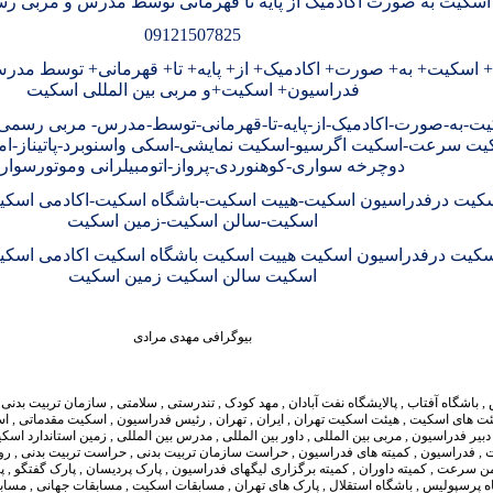
سکیت به صورت اکادمیک از پایه تا قهرمانی توسط مدرس و مربی 
09121507825
اسکیت+ به+ صورت+ اکادمیک+ از+ پایه+ تا+ قهرمانی+ توسط مد
فدراسیون+ اسکیت+و مربی بین المللی اسکیت
ت-به-صورت-اکادمیک-از-پایه-تا-قهرمانی-توسط-مدرس- مربی رسم
یت سرعت-اسکیت اگرسیو-اسکیت نمایشی-اسکی واسنوبرد-پاتیناز-اما
دوچرخه سواری-کوهنوردی-پرواز-اتومبیلرانی وموتورسوار
کیت درفدراسیون اسکیت-هییت اسکیت-باشگاه اسکیت-اکادمی اسکی
اسکیت-سالن اسکیت-زمین اسکیت
کیت درفدراسیون اسکیت هییت اسکیت باشگاه اسکیت اکادمی اسکی
اسکیت سالن اسکیت زمین اسکیت
بیوگرافی مهدی مرادی