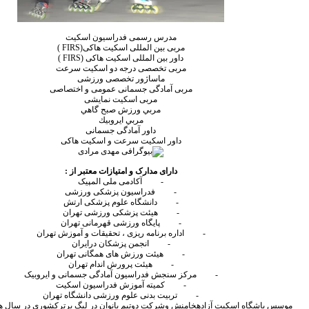
مدرس رسمی فدراسیون اسکیت
مربی بین المللی اسکیت هاکی(
FIRS
)
داور بین المللی اسکیت هاکی (
FIRS
)
مربی تخصصی درجه دو اسکیت سرعت
ماساژور تخصصی ورزشی
مربی آمادگی جسمانی عمومی و اختصاصی
مربی اسکیت نمایشی
مربي ورزش صبح گاهي
مربي ايروبيك
داور آمادگی جسمانی
داور اسکیت سرعت و اسکیت هاکی
دارای مدارک و امتیازات معتبر از :
-
آکادمی ملی المپیک
-
فدراسیون پزشکی ورزشی
-
دانشگاه علوم پزشکی ارتش
-
هیئت پزشکی ورزشی تهران
-
پایگاه ورزشی قهرمانی تهران
-
اداره برنامه ریزی ، تحقیقات و آموزش تهران
-
انجمن پزشکان درایران
-
هیئت ورزش های همگانی تهران
-
هیئت پرورش اندام تهران
-
مرکز سنجش فدراسیون آمادگی جسمانی و ایروبیک
-
کمیته آموزش فدراسیون اسکیت
-
تربیت بدنی علوم ورزشی دانشگاه تهران
موسس باشگاه اسکیت آزادهخامنش وشرکت دوتیم بانوان در لیگ برترکشوری در سال های 87 -86 - 