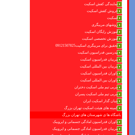
نمایندگی کفش اسکیت
فروش کفش اسکیت
اسکیت
روشهای مربیگری
اموزش رایگان اسکیت
آموزش تخصصی اسکیت
تحقیق برای مربیگری اسکیت09121507825
مدرسین فدراسیون اسکیت
مربیان فدراسیون اسکیت
مربیان بین المللی اسکیت
داوران فدراسیون اسکیت
داوران بین المللی اسکیت
مربی تیم ملی اسکیت دختران
مربی تیم ملی اسکیت پسران
بنیان گذار اسکیت ایران
کمیته های هیئت اسکیت تهران بزرگ
باشگاه ها ی شهرستان های تهران بزرگ
داوران فدراسیون امادگی جسمانی و ایروبیک
مربیان فدراسیون امادگی جسمانی و ایروبیک