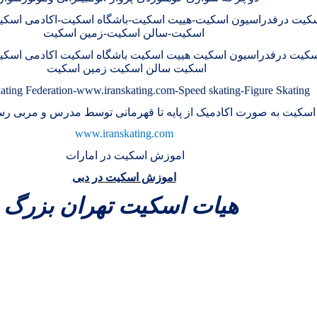
کیت درفدراسیون اسکیت-هییت اسکیت-باشگاه اسکیت-اکادمی اسکی
اسکیت-سالن اسکیت-زمین اسکیت
کیت درفدراسیون اسکیت هییت اسکیت باشگاه اسکیت اکادمی اسکی
اسکیت سالن اسکیت زمین اسکیت
Skating Federation-www.iranskating.com-Speed
skating-Figure Skating
سکیت به صورت اکادمیک از پایه تا قهرمانی توسط مدرس و مربی 
www.iranskating.com
اموزش اسکیت
در امارات
اموزش اسکیت
در دبی
هيات اسکيت تهران بزرگ