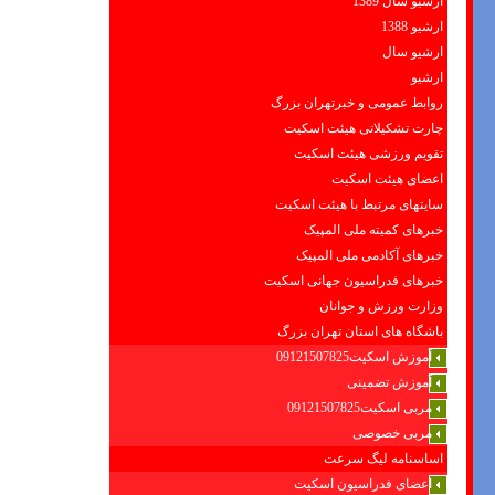
ارشیو سال 1389
ارشیو 1388
ارشیو سال
ارشیو
روابط عمومی و خبرتهران بزرگ
چارت تشکیلاتی هیئت اسکیت
تقویم ورزشی هیئت اسکیت
اعضای هیئت اسکیت
سایتهای مرتبط با هیئت اسکیت
خبرهای کمیته ملی المپیک
خبرهای آکادمی ملی المپیک
خبرهای فدراسیون جهانی اسکیت
وزارت ورزش و جوانان
باشگاه های استان تهران بزرگ
آموزش اسکیت09121507825
آموزش تضمینی
مربی اسکیت09121507825
مربی خصوصی
اساسنامه لیگ سرعت
اعضای فدراسیون اسکیت