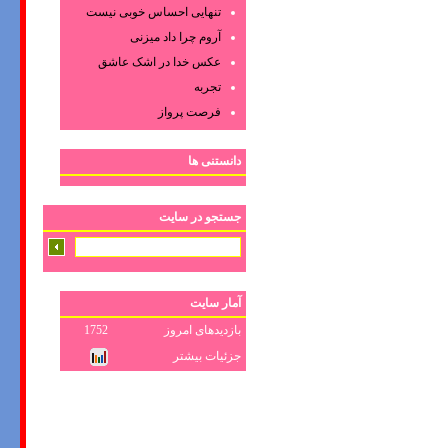
تنهایی احساس خوبی نیست
آروم چرا داد میزنی
عکس‌ خدا در اشک‌ عاشق‌
تجربه
فرصت پرواز
دانستنی ها
جستجو در سایت
آمار سایت
بازدیدهای امروز
1752
جزئیات بیشتر