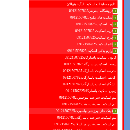
نتایج مسابقات اسکیت لیگ نونهالان
فروشگاه اينترنتي09121507825
اسکیت های پکیج09121507825
بوت اسکیت 09121507825
فریم اسکیت 09121507825
چرخ اسکیت09121507825
کلاه اسکیت09121507825
لوازم یدکی اسکیت09121507825
کانون اسکیت پاسارگاد09121507825
پیست اسکیت پاسارگاد09121507825
مدرسه اسکیت پاسارگاد09121507825
اکادمی اسکیت پاسارگاد09121507825
باشگاه اسکیت پاسارگاد09121507825
زمین اسکیت پاسارگاد09121507825
تیم اسکیت سرعت لیوجینو09121507825
تیم اسکیت سرعت بونت09121507825
عینک های ورزشی واسپرت09121507825
تیم اسکیت سرعت پاسارگاد09121507825
تیم اسکیت سرعت پاور اسلاید09121507825